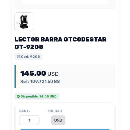
LECTOR BARRA GTCODESTAR
GT-9208
Cod: 9208
145,00
USD
Ref: 109.721,50 BS
Disponible: 14,00 UND
CANT.
UNIDAD