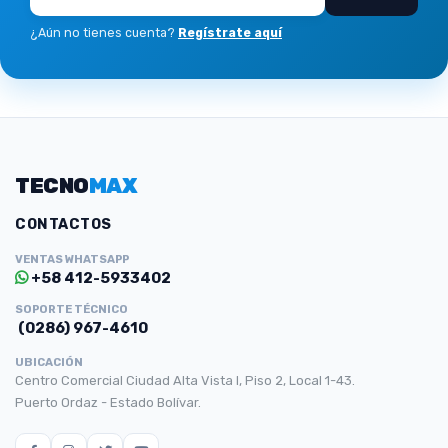
¿Aún no tienes cuenta?
Regístrate aquí
TECNO
MAX
CONTACTOS
VENTAS WHATSAPP
+58 412-5933402
SOPORTE TÉCNICO
(0286) 967-4610
UBICACIÓN
Centro Comercial Ciudad Alta Vista I, Piso 2, Local 1-43.
Puerto Ordaz - Estado Bolívar.