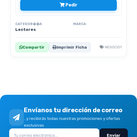
Pedir
CATEGOR��A
MARCA
Lectores
Compartir
Imprimir Ficha
NEGOCIO1
Envíanos tu dirección de correo
...y recibirás todas nuestras promociones y ofertas
exclusivas
Enviar