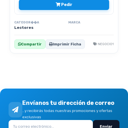
Pedir
CATEGOR��A
MARCA
Lectores
Compartir
Imprimir Ficha
NEGOCIO1
Envíanos tu dirección de correo
...y recibirás todas nuestras promociones y ofertas
exclusivas
Enviar