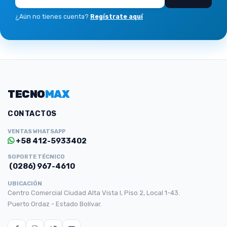
¿Aún no tienes cuenta?
Regístrate aquí
TECNO
MAX
CONTACTOS
VENTAS WHATSAPP
+58 412-5933402
SOPORTE TÉCNICO
(0286) 967-4610
UBICACIÓN
Centro Comercial Ciudad Alta Vista I, Piso 2, Local 1-43.
Puerto Ordaz - Estado Bolívar.