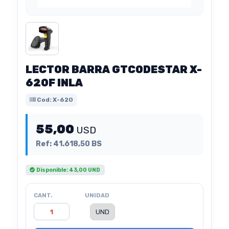
LECTOR BARRA GTCODESTAR X-
620F INLA
Cod: X-620
55,00
USD
Ref: 41.618,50 BS
Disponible: 43,00 UND
CANT.
UNIDAD