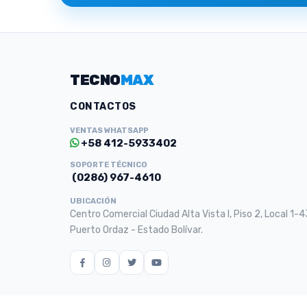
TECNO
MAX
CONTACTOS
VENTAS WHATSAPP
+58 412-5933402
SOPORTE TÉCNICO
(0286) 967-4610
UBICACIÓN
Centro Comercial Ciudad Alta Vista I, Piso 2, Local 1-4
Puerto Ordaz - Estado Bolívar.