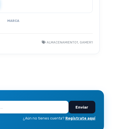
MARCA
ALMACENAMIENTO1, GAMER1
Enviar
¿Aún no tienes cuenta?
Regístrate aquí