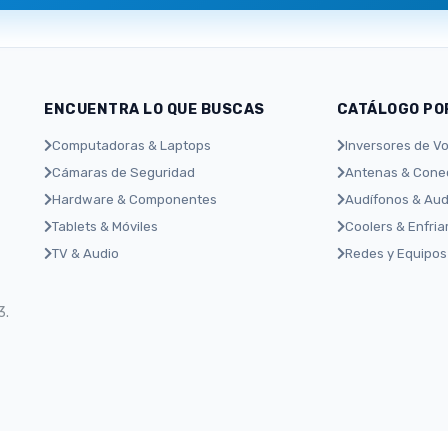
ENCUENTRA LO QUE BUSCAS
CATÁLOGO PO
Computadoras & Laptops
Inversores de Vo
Cámaras de Seguridad
Antenas & Conec
Hardware & Componentes
Audífonos & Aud
Tablets & Móviles
Coolers & Enfri
TV & Audio
Redes y Equipos
3.