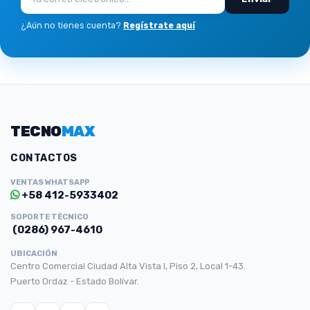
¿Aún no tienes cuenta?
Regístrate aquí
TECNO
MAX
CONTACTOS
VENTAS WHATSAPP
+58 412-5933402
SOPORTE TÉCNICO
(0286) 967-4610
UBICACIÓN
Centro Comercial Ciudad Alta Vista I, Piso 2, Local 1-43.
Puerto Ordaz - Estado Bolívar.