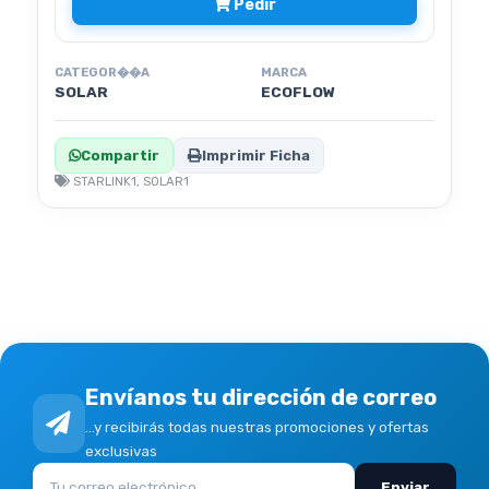
Pedir
CATEGOR��A
MARCA
SOLAR
ECOFLOW
Compartir
Imprimir Ficha
STARLINK1, SOLAR1
Envíanos tu dirección de correo
...y recibirás todas nuestras promociones y ofertas
exclusivas
Enviar