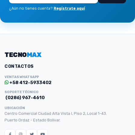
¿Aún no tienes cuenta?
Regístrate aquí
TECNO
MAX
CONTACTOS
VENTAS WHATSAPP
+58 412-5933402
SOPORTE TÉCNICO
(0286) 967-4610
UBICACIÓN
Centro Comercial Ciudad Alta Vista I, Piso 2, Local 1-43.
Puerto Ordaz - Estado Bolívar.