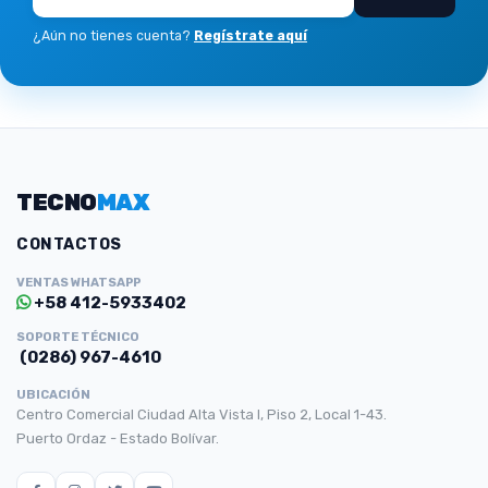
¿Aún no tienes cuenta?
Regístrate aquí
TECNO
MAX
CONTACTOS
VENTAS WHATSAPP
+58 412-5933402
SOPORTE TÉCNICO
(0286) 967-4610
UBICACIÓN
Centro Comercial Ciudad Alta Vista I, Piso 2, Local 1-43.
Puerto Ordaz - Estado Bolívar.