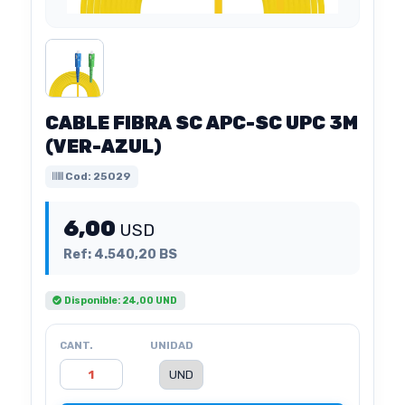
CABLE FIBRA SC APC-SC UPC 3M
(VER-AZUL)
Cod: 25029
6,00
USD
Ref: 4.540,20 BS
Disponible: 24,00 UND
CANT.
UNIDAD