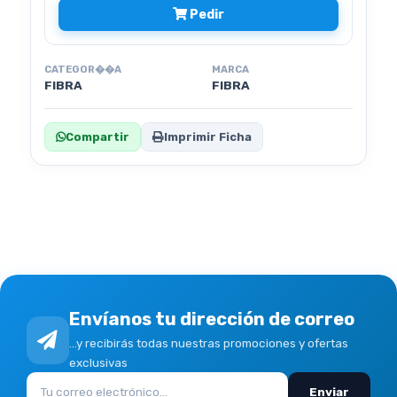
Pedir
CATEGOR��A
MARCA
FIBRA
FIBRA
Compartir
Imprimir Ficha
Envíanos tu dirección de correo
...y recibirás todas nuestras promociones y ofertas
exclusivas
Enviar