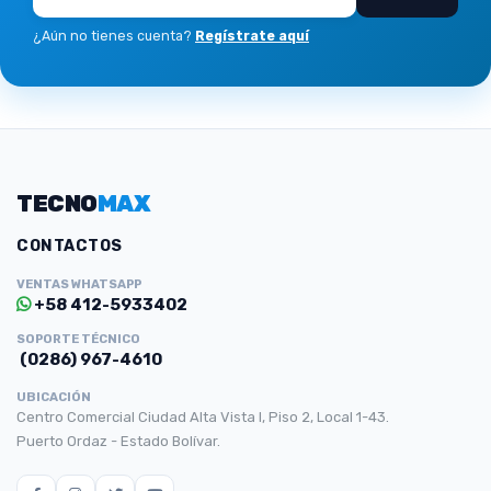
¿Aún no tienes cuenta?
Regístrate aquí
TECNO
MAX
CONTACTOS
VENTAS WHATSAPP
+58 412-5933402
SOPORTE TÉCNICO
(0286) 967-4610
UBICACIÓN
Centro Comercial Ciudad Alta Vista I, Piso 2, Local 1-43.
Puerto Ordaz - Estado Bolívar.