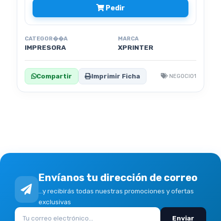
Pedir
CATEGOR��A
MARCA
IMPRESORA
XPRINTER
Compartir
Imprimir Ficha
NEGOCIO1
Envíanos tu dirección de correo
...y recibirás todas nuestras promociones y ofertas
exclusivas
Enviar