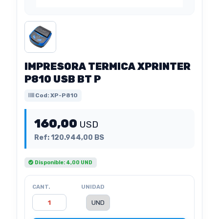
IMPRESORA TERMICA XPRINTER
P810 USB BT P
Cod: XP-P810
160,00
USD
Ref: 120.944,00 BS
Disponible: 4,00 UND
CANT.
UNIDAD