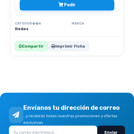
Pedir
CATEGOR��A
MARCA
Redes
Compartir
Imprimir Ficha
Envíanos tu dirección de correo
...y recibirás todas nuestras promociones y ofertas
exclusivas
Enviar