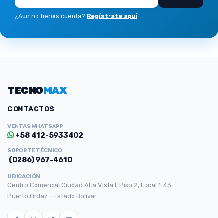
¿Aún no tienes cuenta?
Regístrate aquí
TECNO
MAX
CONTACTOS
VENTAS WHATSAPP
+58 412-5933402
SOPORTE TÉCNICO
(0286) 967-4610
UBICACIÓN
Centro Comercial Ciudad Alta Vista I, Piso 2, Local 1-43.
Puerto Ordaz - Estado Bolívar.