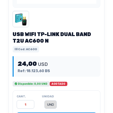
USB WIFI TP-LINK DUAL BAND
T2U AC600 N
Cod: AC600
24,00
USD
Ref: 18.123,60 BS
AGOTADO
Disponible: 0,00 UND
CANT.
UNIDAD