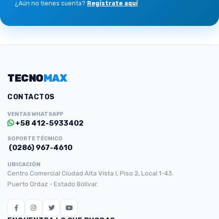
¿Aún no tienes cuenta?
Regístrate aquí
TECNO
MAX
CONTACTOS
VENTAS WHATSAPP
+58 412-5933402
SOPORTE TÉCNICO
(0286) 967-4610
UBICACIÓN
Centro Comercial Ciudad Alta Vista I, Piso 2, Local 1-43.
Puerto Ordaz - Estado Bolívar.