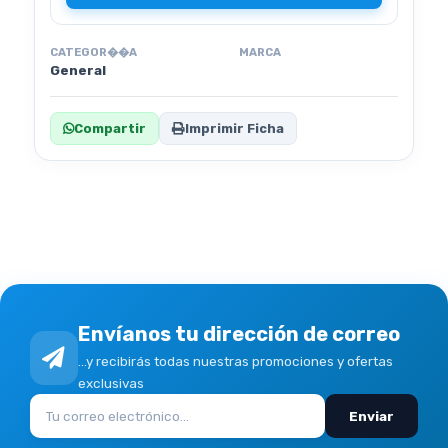
CATEGOR��A
MARCA
General
Compartir
Imprimir Ficha
Envíanos tu dirección de correo
...y recibirás todas nuestras promociones y ofertas
exclusivas
Enviar