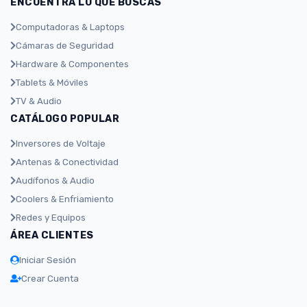
ENCUENTRA LO QUE BUSCAS
Computadoras & Laptops
Cámaras de Seguridad
Hardware & Componentes
Tablets & Móviles
TV & Audio
CATÁLOGO POPULAR
Inversores de Voltaje
Antenas & Conectividad
Audífonos & Audio
Coolers & Enfriamiento
Redes y Equipos
ÁREA CLIENTES
Iniciar Sesión
Crear Cuenta