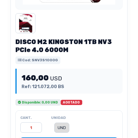
DISCO M2 KINGSTON 1TB NV3
PCIe 4.0 6000M
Cod: SNV3S1000G
160,00
USD
Ref: 121.072,00 BS
AGOTADO
Disponible: 0,00 UND
CANT.
UNIDAD