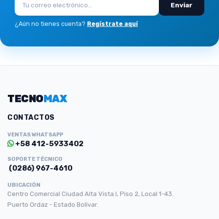
Enviar
¿Aún no tienes cuenta?
Regístrate aquí
TECNO
MAX
CONTACTOS
VENTAS WHATSAPP
+58 412-5933402
SOPORTE TÉCNICO
(0286) 967-4610
UBICACIÓN
Centro Comercial Ciudad Alta Vista I, Piso 2, Local 1-43.
Puerto Ordaz - Estado Bolívar.