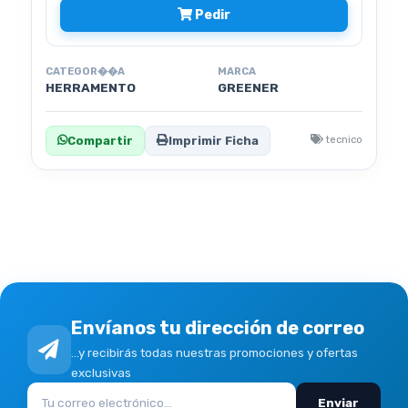
Pedir
CATEGOR��A
MARCA
HERRAMENTO
GREENER
Compartir
Imprimir Ficha
tecnico
Envíanos tu dirección de correo
...y recibirás todas nuestras promociones y ofertas
exclusivas
Enviar