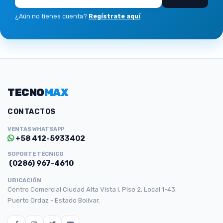
¿Aún no tienes cuenta?
Regístrate aquí
TECNO
MAX
CONTACTOS
VENTAS WHATSAPP
+58 412-5933402
SOPORTE TÉCNICO
(0286) 967-4610
UBICACIÓN
Centro Comercial Ciudad Alta Vista I, Piso 2, Local 1-43.
Puerto Ordaz - Estado Bolívar.