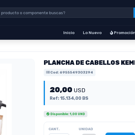
Inicio
Lo Nuevo
Promoció
PLANCHA DE CABELLOS KEM
Cod: 6955549303294
20,00
USD
Ref: 15.134,00 BS
Disponible: 1,00 UND
CANT.
UNIDAD