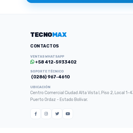
TECNO
MAX
CONTACTOS
VENTAS WHATSAPP
+58 412-5933402
SOPORTE TÉCNICO
(0286) 967-4610
UBICACIÓN
Centro Comercial Ciudad Alta Vista I, Piso 2, Local 1-4
Puerto Ordaz - Estado Bolívar.