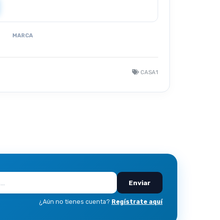
MARCA
CASA1
Enviar
¿Aún no tienes cuenta?
Regístrate aquí