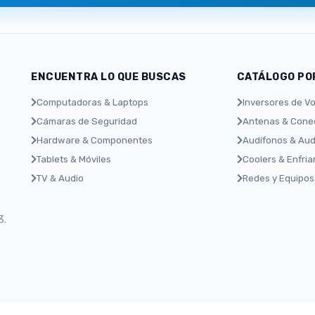
ENCUENTRA LO QUE BUSCAS
CATÁLOGO PO
Computadoras & Laptops
Inversores de Vo
Cámaras de Seguridad
Antenas & Conec
Hardware & Componentes
Audífonos & Aud
Tablets & Móviles
Coolers & Enfri
TV & Audio
Redes y Equipos
3.