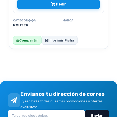
Pedir
CATEGOR��A
MARCA
ROUTER
Compartir
Imprimir Ficha
Envíanos tu dirección de correo
...y recibirás todas nuestras promociones y ofertas
exclusivas
Enviar