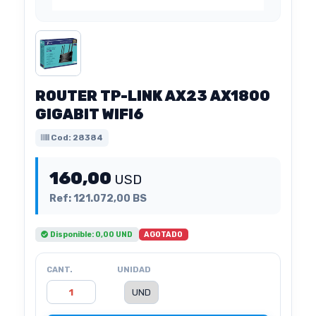
ROUTER TP-LINK AX23 AX1800
GIGABIT WIFI6
Cod: 28384
160,00
USD
Ref: 121.072,00 BS
AGOTADO
Disponible: 0,00 UND
CANT.
UNIDAD