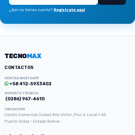
¿Aún no tienes cuenta?
Regístrate aquí
TECNO
MAX
CONTACTOS
VENTAS WHATSAPP
+58 412-5933402
SOPORTE TÉCNICO
(0286) 967-4610
UBICACIÓN
Centro Comercial Ciudad Alta Vista I, Piso 2, Local 1-43.
Puerto Ordaz - Estado Bolívar.