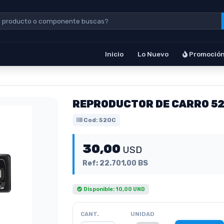
Inicio
Lo Nuevo
Promoció
REPRODUCTOR DE CARRO 5
Cod: 520C
30,00
USD
Ref: 22.701,00 BS
Disponible: 10,00 UND
CANT.
UNIDAD