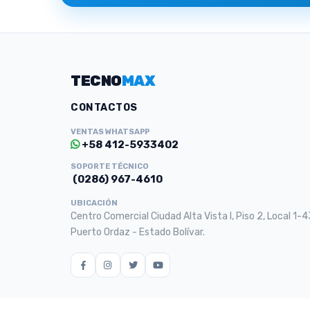
TECNO
MAX
CONTACTOS
VENTAS WHATSAPP
+58 412-5933402
SOPORTE TÉCNICO
(0286) 967-4610
UBICACIÓN
Centro Comercial Ciudad Alta Vista I, Piso 2, Local 1-4
Puerto Ordaz - Estado Bolívar.