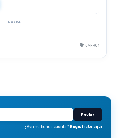
MARCA
CARRO1
Enviar
¿Aún no tienes cuenta?
Regístrate aquí