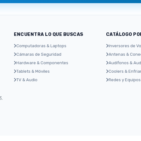
ENCUENTRA LO QUE BUSCAS
CATÁLOGO PO
Computadoras & Laptops
Inversores de Vo
Cámaras de Seguridad
Antenas & Conec
Hardware & Componentes
Audífonos & Aud
Tablets & Móviles
Coolers & Enfri
TV & Audio
Redes y Equipos
3.