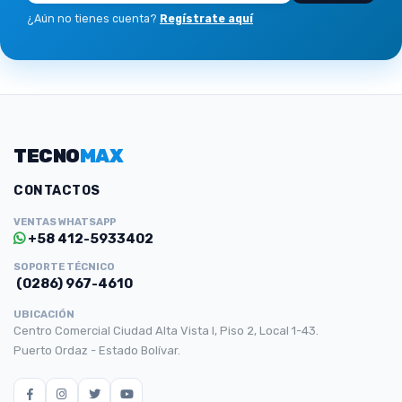
¿Aún no tienes cuenta?
Regístrate aquí
TECNO
MAX
CONTACTOS
VENTAS WHATSAPP
+58 412-5933402
SOPORTE TÉCNICO
(0286) 967-4610
UBICACIÓN
Centro Comercial Ciudad Alta Vista I, Piso 2, Local 1-43.
Puerto Ordaz - Estado Bolívar.