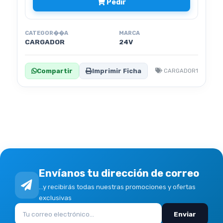
Pedir
CATEGOR��A
MARCA
CARGADOR
24V
Compartir
Imprimir Ficha
CARGADOR1
Envíanos tu dirección de correo
...y recibirás todas nuestras promociones y ofertas
exclusivas
Enviar