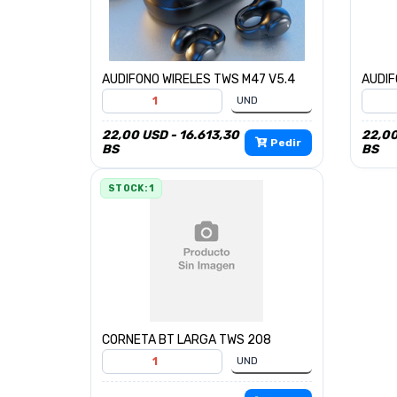
AUDIFONO WIRELES TWS M47 V5.4
AUDIF
22,00 USD - 16.613,30
22,00
Pedir
BS
BS
STOCK: 1
CORNETA BT LARGA TWS 208