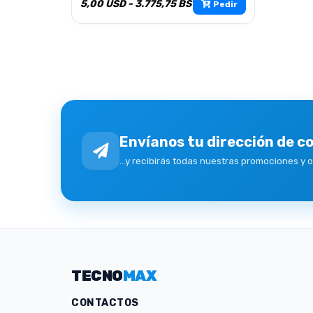
5,00 USD - 3.775,75 BS
Pedir
Envíanos tu dirección de c
...y recibirás todas nuestras promociones y 
TECNO
MAX
CONTACTOS