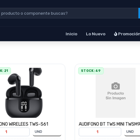
Inicio
Lo Nuevo
Promoció
: 21
STOCK: 49
ONO WIRELEES TWS-S61
AUDIFONO BT TWS MINI TWSM