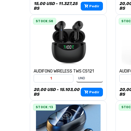
15,00 USD - 11.327,25
20,00
Pedir
BS
BS
STOCK: 58
STOC
AUDIFONO WIRELESS TWS CS121
AUDIF
20,00 USD - 15.103,00
20,00
Pedir
BS
BS
STOCK: 13
STOCK