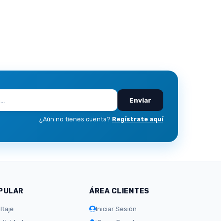
Enviar
¿Aún no tienes cuenta?
Regístrate aquí
PULAR
ÁREA CLIENTES
ltaje
Iniciar Sesión