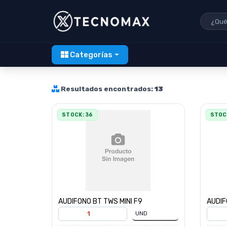
Categorías
Resultados encontrados:
13
STOCK: 36
STOCK
AUDIFONO BT TWS MINI F9
AUDIF