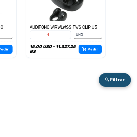
30
AUDIFONO WIRWLWSS TWS CLIP U5
15,00 USD - 11.327,25
edir
Pedir
BS
🔍 Filtrar