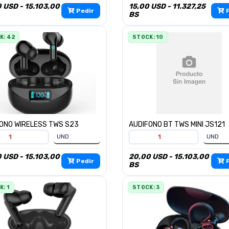
 USD - 15.103,00
15,00 USD - 11.327,25
Pedir
P
BS
K: 42
STOCK: 10
ONO WIRELESS TWS S23
AUDIFONO BT TWS MINI JS121
 USD - 15.103,00
20,00 USD - 15.103,00
Pedir
P
BS
: 1
STOCK: 3