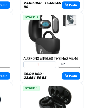
23,00 USD - 17.368,45
edir
Pedir
BS
STOCK: 2
AUDIFONO WIRELES TWS M62 V5.46
30,00 USD -
edir
Pedir
22.654,50 BS
STOCK: 1