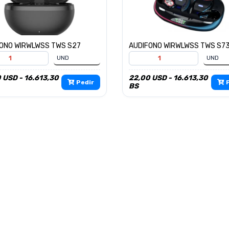
ONO WIRWLWSS TWS S27
AUDIFONO WIRWLWSS TWS S7
 USD - 16.613,30
22,00 USD - 16.613,30
Pedir
P
BS