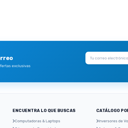
orreo
ofertas exclusivas
ENCUENTRA LO QUE BUSCAS
CATÁLOGO PO
Computadoras & Laptops
Inversores de Vo