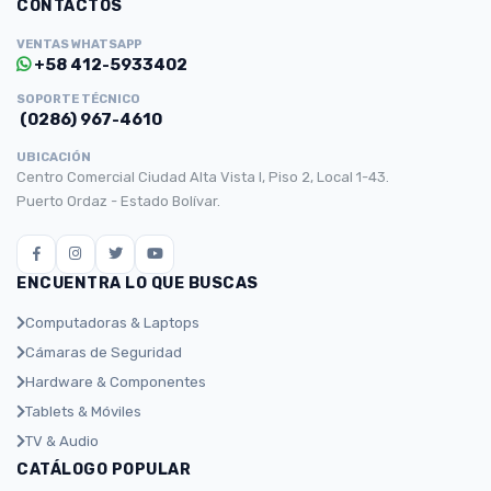
CONTACTOS
VENTAS WHATSAPP
+58 412-5933402
SOPORTE TÉCNICO
(0286) 967-4610
UBICACIÓN
Centro Comercial Ciudad Alta Vista I, Piso 2, Local 1-43.
Puerto Ordaz - Estado Bolívar.
ENCUENTRA LO QUE BUSCAS
Computadoras & Laptops
Cámaras de Seguridad
Hardware & Componentes
Tablets & Móviles
TV & Audio
CATÁLOGO POPULAR