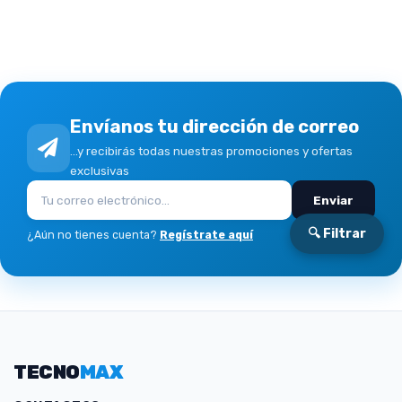
Envíanos tu dirección de correo
...y recibirás todas nuestras promociones y ofertas
exclusivas
Enviar
🔍 Filtrar
¿Aún no tienes cuenta?
Regístrate aquí
TECNO
MAX