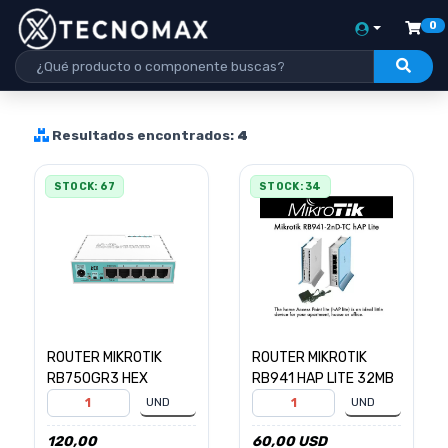
0
Resultados encontrados:
4
STOCK: 67
STOCK: 34
ROUTER MIKROTIK
ROUTER MIKROTIK
RB750GR3 HEX
RB941 HAP LITE 32MB
120,00
60,00 USD