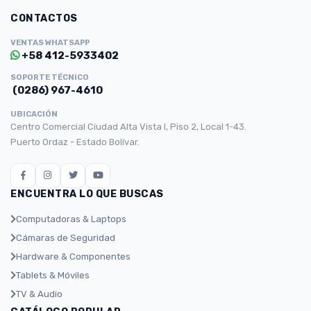
CONTACTOS
VENTAS WHATSAPP
+58 412-5933402
SOPORTE TÉCNICO
(0286) 967-4610
UBICACIÓN
Centro Comercial Ciudad Alta Vista I, Piso 2, Local 1-43.
Puerto Ordaz - Estado Bolívar.
ENCUENTRA LO QUE BUSCAS
Computadoras & Laptops
Cámaras de Seguridad
Hardware & Componentes
Tablets & Móviles
TV & Audio