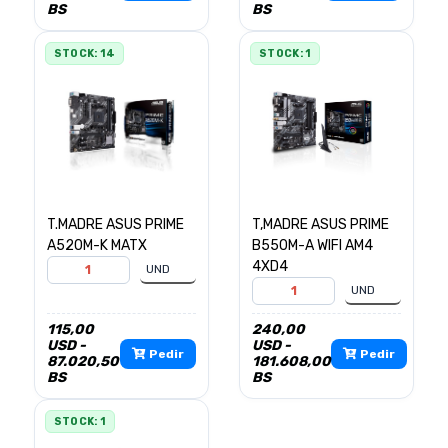
BS
BS
STOCK: 14
STOCK: 1
T.MADRE ASUS PRIME
T,MADRE ASUS PRIME
A520M-K MATX
B550M-A WIFI AM4
4XD4
115,00
240,00
USD -
USD -
Pedir
Pedir
87.020,50
181.608,00
BS
BS
STOCK: 1