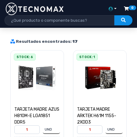
0
Resultados encontrados:
17
STOCK: 6
STOCK: 1
TARJETA MADRE AZUS
TARJETA MADRE
H810M-E LGA1851
ARKTEK H61M 1155-
DDR5
2XDD3