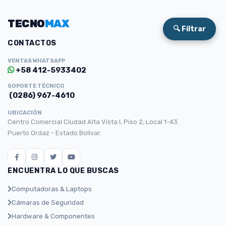
TECNO
MAX
🔍 Filtrar
CONTACTOS
VENTAS WHATSAPP
+58 412-5933402
SOPORTE TÉCNICO
(0286) 967-4610
UBICACIÓN
Centro Comercial Ciudad Alta Vista I, Piso 2, Local 1-43.
Puerto Ordaz - Estado Bolívar.
ENCUENTRA LO QUE BUSCAS
Computadoras & Laptops
Cámaras de Seguridad
Hardware & Componentes